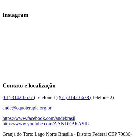
Instagram
Contato e localização
(61)
3142-6677
(Telefone 1)
(61)
3142-6678
(Telefone 2)
ande@equoterapia.org.br
https://www.facebook.com/andebrasil
https://www.youtube.com/AANDEBRASIL
Granja do Torto
Lago Norte
Brasília
-
Distrito Federal
CEP
70636-