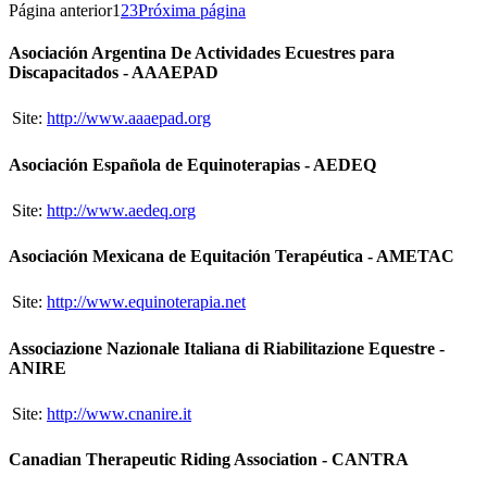
Página anterior
1
2
3
Próxima página
Asociación Argentina De Actividades Ecuestres para
Discapacitados - AAAEPAD
Site:
http://www.aaaepad.org
Asociación Española de Equinoterapias - AEDEQ
Site:
http://www.aedeq.org
Asociación Mexicana de Equitación Terapéutica - AMETAC
Site:
http://www.equinoterapia.net
Associazione Nazionale Italiana di Riabilitazione Equestre -
ANIRE
Site:
http://www.cnanire.it
Canadian Therapeutic Riding Association - CANTRA