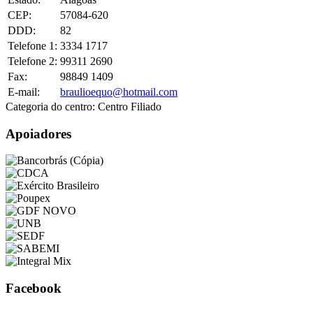
CEP:
57084-620
DDD:
82
Telefone 1:
3334 1717
Telefone 2:
99311 2690
Fax:
98849 1409
E-mail:
braulioequo@hotmail.com
Categoria do centro:
Centro Filiado
Apoiadores
Facebook