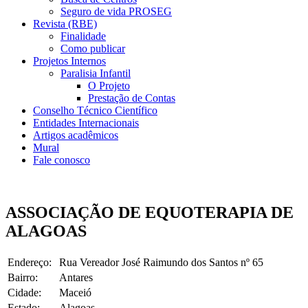
Seguro de vida PROSEG
Revista (RBE)
Finalidade
Como publicar
Projetos Internos
Paralisia Infantil
O Projeto
Prestação de Contas
Conselho Técnico Científico
Entidades Internacionais
Artigos acadêmicos
Mural
Fale conosco
ASSOCIAÇÃO DE EQUOTERAPIA DE
ALAGOAS
Endereço:
Rua Vereador José Raimundo dos Santos nº 65
Bairro:
Antares
Cidade:
Maceió
Estado:
Alagoas