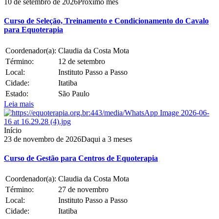
10
de
setembro
de
2026
Próximo mês
Curso de Seleção, Treinamento e Condicionamento do Cavalo
para Equoterapia
Coordenador(a):
Claudia da Costa Mota
Término:
12
de
setembro
Local:
Instituto Passo a Passo
Cidade:
Itatiba
Estado:
São Paulo
Leia mais
Início
23
de
novembro
de
2026
Daqui a 3 meses
Curso de Gestão para Centros de Equoterapia
Coordenador(a):
Claudia da Costa Mota
Término:
27
de
novembro
Local:
Instituto Passo a Passo
Cidade:
Itatiba