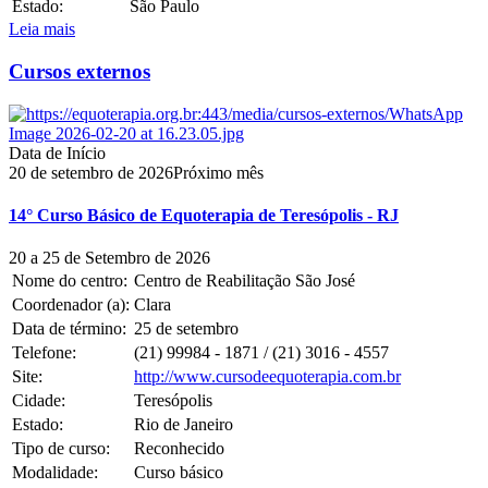
Estado:
São Paulo
Leia mais
Cursos externos
Data de Início
20
de
setembro
de
2026
Próximo mês
14° Curso Básico de Equoterapia de Teresópolis - RJ
20 a 25 de Setembro de 2026
Nome do centro:
Centro de Reabilitação São José
Coordenador (a):
Clara
Data de término:
25
de
setembro
Telefone:
(21) 99984 - 1871 / (21) 3016 - 4557
Site:
http://www.cursodeequoterapia.com.br
Cidade:
Teresópolis
Estado:
Rio de Janeiro
Tipo de curso:
Reconhecido
Modalidade:
Curso básico