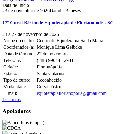
Data de Início
23
de
novembro
de
2026
Daqui a 3 meses
17° Curso Básico de Equoterapia de Florianópolis - SC
23 a 27 de novembro de 2026
Nome do centro:
Centro de Equoterapia Santa Maria
Coordenador (a):
Monique Lima Gelbcke
Data de término:
27
de
novembro
Telefone:
( 48 ) 99644 - 2941
Cidade:
Florianópolis
Estado:
Santa Catarina
Tipo de curso:
Reconhecido
Modalidade:
Curso básico
E-mail:
equoterapiaflorianopolis@gmail.com
Leia mais
Apoiadores