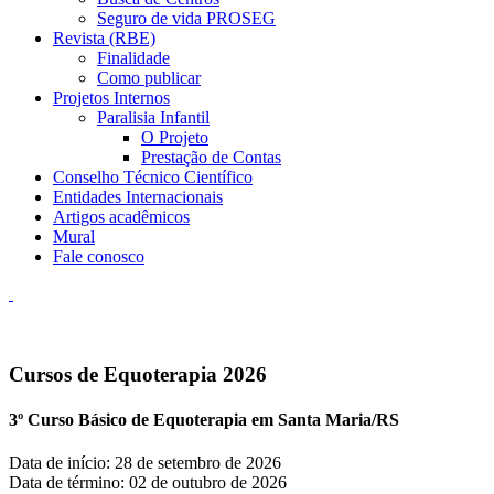
Seguro de vida PROSEG
Revista (RBE)
Finalidade
Como publicar
Projetos Internos
Paralisia Infantil
O Projeto
Prestação de Contas
Conselho Técnico Científico
Entidades Internacionais
Artigos acadêmicos
Mural
Fale conosco
Cursos de Equoterapia
2026
3º Curso Básico de Equoterapia em Santa Maria/RS
Data de início:
28
de
setembro
de
2026
Data de término:
02
de
outubro
de
2026