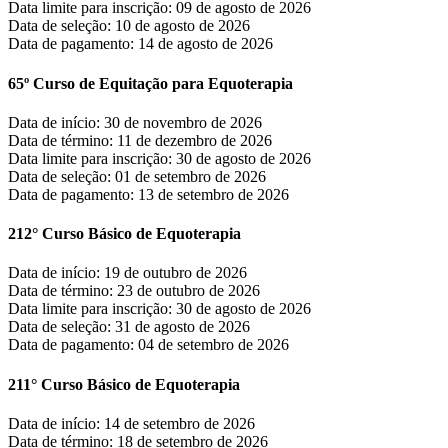
Data limite para inscrição:
09
de
agosto
de
2026
Data de seleção:
10
de
agosto
de
2026
Data de pagamento:
14
de
agosto
de
2026
65º Curso de Equitação para Equoterapia
Data de início:
30
de
novembro
de
2026
Data de término:
11
de
dezembro
de
2026
Data limite para inscrição:
30
de
agosto
de
2026
Data de seleção:
01
de
setembro
de
2026
Data de pagamento:
13
de
setembro
de
2026
212° Curso Básico de Equoterapia
Data de início:
19
de
outubro
de
2026
Data de término:
23
de
outubro
de
2026
Data limite para inscrição:
30
de
agosto
de
2026
Data de seleção:
31
de
agosto
de
2026
Data de pagamento:
04
de
setembro
de
2026
211° Curso Básico de Equoterapia
Data de início:
14
de
setembro
de
2026
Data de término:
18
de
setembro
de
2026