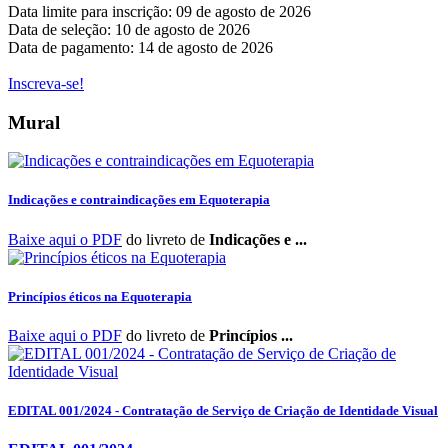
Data limite para inscrição:
09
de
agosto
de
2026
Data de seleção:
10
de
agosto
de
2026
Data de pagamento:
14
de
agosto
de
2026
Inscreva-se!
Mural
Indicações e contraindicações em Equoterapia
Baixe aqui o PDF
do livreto de
Indicações e ...
Princípios éticos na Equoterapia
Baixe aqui o PDF
do livreto de
Princípios ...
EDITAL 001/2024 - Contratação de Serviço de Criação de Identidade Visual