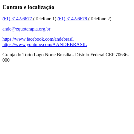
Contato e localização
(61)
3142-6677
(Telefone 1)
(61)
3142-6678
(Telefone 2)
ande@equoterapia.org.br
https://www.facebook.com/andebrasil
https://www.youtube.com/AANDEBRASIL
Granja do Torto
Lago Norte
Brasília
-
Distrito Federal
CEP
70636-
000