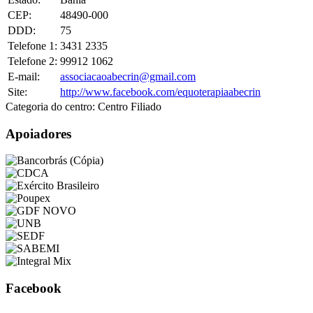
CEP:
48490-000
DDD:
75
Telefone 1:
3431 2335
Telefone 2:
99912 1062
E-mail:
associacaoabecrin@gmail.com
Site:
http://www.facebook.com/equoterapiaabecrin
Categoria do centro:
Centro Filiado
Apoiadores
Facebook