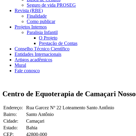
Seguro de vida PROSEG
Revista (RBE)
Finalidade
Como publicar
Projetos Internos
Paralisia Infantil
O Projeto
Prestação de Contas
Conselho Técnico Científico
Entidades Internacionais
Artigos acadêmicos
Mural
Fale conosco
Centro de Equoterapia de Camaçari Nosso
Endereço:
Rua Garcez Nº 22 Loteamento Santo Antônio
Bairro:
Santo Antônio
Cidade:
Camaçari
Estado:
Bahia
CEP:
42800-000