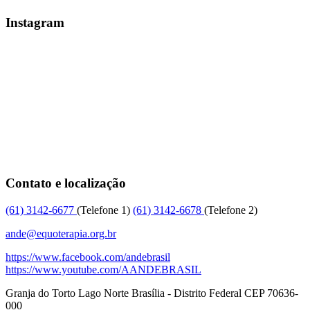
Instagram
Contato e localização
(61)
3142-6677
(Telefone 1)
(61)
3142-6678
(Telefone 2)
ande@equoterapia.org.br
https://www.facebook.com/andebrasil
https://www.youtube.com/AANDEBRASIL
Granja do Torto
Lago Norte
Brasília
-
Distrito Federal
CEP
70636-
000