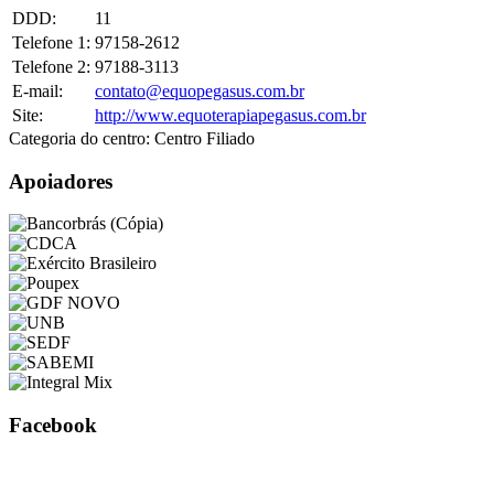
DDD:
11
Telefone 1:
97158-2612
Telefone 2:
97188-3113
E-mail:
contato@equopegasus.com.br
Site:
http://www.equoterapiapegasus.com.br
Categoria do centro:
Centro Filiado
Apoiadores
Facebook