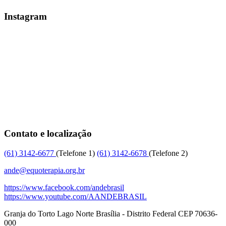
Instagram
Contato e localização
(61)
3142-6677
(Telefone 1)
(61)
3142-6678
(Telefone 2)
ande@equoterapia.org.br
https://www.facebook.com/andebrasil
https://www.youtube.com/AANDEBRASIL
Granja do Torto
Lago Norte
Brasília
-
Distrito Federal
CEP
70636-
000