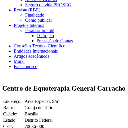
Seguro de vida PROSEG
Revista (RBE)
Finalidade
Como publicar
Projetos Internos
Paralisia Infantil
O Projeto
Prestação de Contas
Conselho Técnico Científico
Entidades Internacionais
Artigos acadêmicos
Mural
Fale conosco
Centro de Equoterapia General Carracho
Endereço:
Área Especial, S/nº
Bairro:
Granja do Torto
Cidade:
Brasília
Estado:
Distrito Federal
CEP:
70636-000