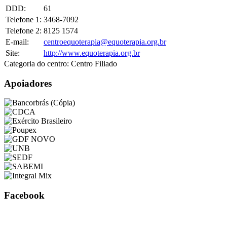
DDD:
61
Telefone 1:
3468-7092
Telefone 2:
8125 1574
E-mail:
centroequoterapia@equoterapia.org.br
Site:
http://www.equoterapia.org.br
Categoria do centro:
Centro Filiado
Apoiadores
Facebook