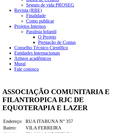
Seguro de vida PROSEG
Revista (RBE)
Finalidade
Como publicar
Projetos Internos
Paralisia Infantil
O Projeto
Prestação de Contas
Conselho Técnico Científico
Entidades Internacionais
Artigos acadêmicos
Mural
Fale conosco
ASSOCIAÇÃO COMUNITARIA E
FILANTROPICA RJC DE
EQUOTERAPIA E LAZER
Endereço:
RUA ITABUNA N° 357
Bairro:
VILA FERREIRA