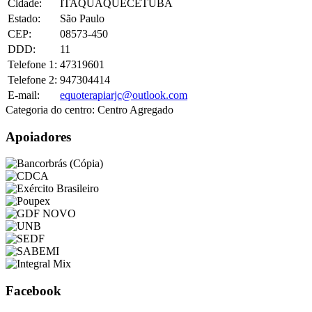
Cidade:
ITAQUAQUECETUBA
Estado:
São Paulo
CEP:
08573-450
DDD:
11
Telefone 1:
47319601
Telefone 2:
947304414
E-mail:
equoterapiarjc@outlook.com
Categoria do centro:
Centro Agregado
Apoiadores
Facebook