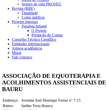
Seguro de vida PROSEG
Revista (RBE)
Finalidade
Como publicar
Projetos Internos
Paralisia Infantil
O Projeto
Prestação de Contas
Conselho Técnico Científico
Entidades Internacionais
Artigos acadêmicos
Mural
Fale conosco
ASSOCIAÇÃO DE EQUOTERAPIA E
ACOLHIMENTOS ASSISTENCIAIS DE
BAURU
Endereço:
Avenida José Henrique Ferraz n° 7-15
Bairro:
Jardim Terra Branca