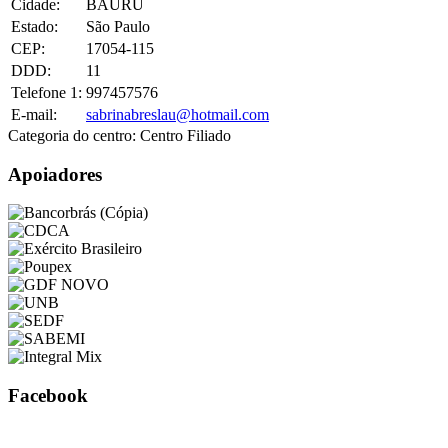
Cidade:
BAURU
Estado:
São Paulo
CEP:
17054-115
DDD:
11
Telefone 1:
997457576
E-mail:
sabrinabreslau@hotmail.com
Categoria do centro:
Centro Filiado
Apoiadores
Facebook