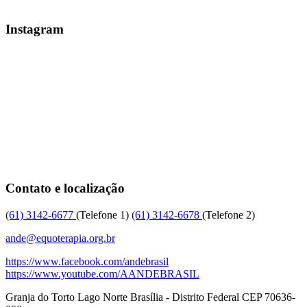
Instagram
Contato e localização
(61)
3142-6677
(Telefone 1)
(61)
3142-6678
(Telefone 2)
ande@equoterapia.org.br
https://www.facebook.com/andebrasil
https://www.youtube.com/AANDEBRASIL
Granja do Torto
Lago Norte
Brasília
-
Distrito Federal
CEP
70636-