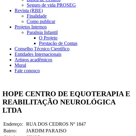
Seguro de vida PROSEG
Revista (RBE)
Finalidade
Como publicar
Projetos Internos
Paralisia Infantil
O Projeto
Prestação de Contas
Conselho Técnico Científico
Entidades Internacionais
Artigos acadêmicos
Mural
Fale conosco
HOPE CENTRO DE EQUOTERAPIA E
REABILITAÇÃO NEUROLÓGICA
LTDA
Endereço:
RUA DOS CEDROS Nº 1847
Bairro:
JARDIM PARAISO