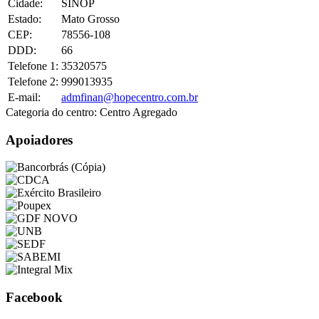
Cidade:
SINOP
Estado:
Mato Grosso
CEP:
78556-108
DDD:
66
Telefone 1:
35320575
Telefone 2:
999013935
E-mail:
admfinan@hopecentro.com.br
Categoria do centro:
Centro Agregado
Apoiadores
Facebook