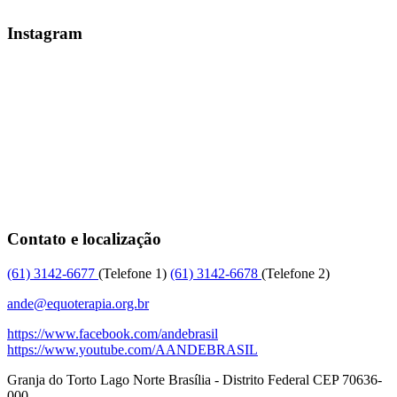
Instagram
Contato e localização
(61)
3142-6677
(Telefone 1)
(61)
3142-6678
(Telefone 2)
ande@equoterapia.org.br
https://www.facebook.com/andebrasil
https://www.youtube.com/AANDEBRASIL
Granja do Torto
Lago Norte
Brasília
-
Distrito Federal
CEP
70636-
000