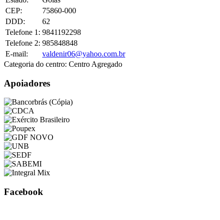
CEP:
75860-000
DDD:
62
Telefone 1:
9841192298
Telefone 2:
985848848
E-mail:
valdenir06@yahoo.com.br
Categoria do centro:
Centro Agregado
Apoiadores
Facebook