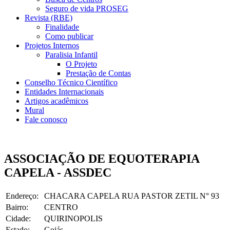
Seguro de vida PROSEG
Revista (RBE)
Finalidade
Como publicar
Projetos Internos
Paralisia Infantil
O Projeto
Prestação de Contas
Conselho Técnico Científico
Entidades Internacionais
Artigos acadêmicos
Mural
Fale conosco
ASSOCIAÇÃO DE EQUOTERAPIA
CAPELA - ASSDEC
Endereço:
CHACARA CAPELA RUA PASTOR ZETIL N° 93
Bairro:
CENTRO
Cidade:
QUIRINOPOLIS
Estado:
Goiás