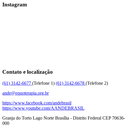
Instagram
Contato e localização
(61)
3142-6677
(Telefone 1)
(61)
3142-6678
(Telefone 2)
ande@equoterapia.org.br
https://www.facebook.com/andebrasil
https://www.youtube.com/AANDEBRASIL
Granja do Torto
Lago Norte
Brasília
-
Distrito Federal
CEP
70636-
000