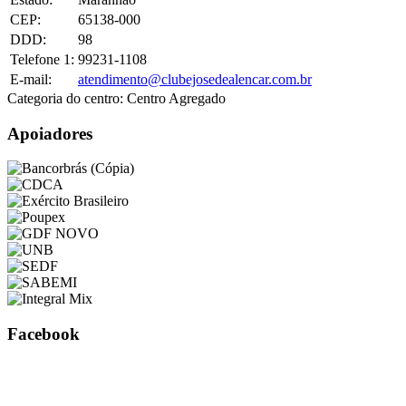
CEP:
65138-000
DDD:
98
Telefone 1:
99231-1108
E-mail:
atendimento@clubejosedealencar.com.br
Categoria do centro:
Centro Agregado
Apoiadores
Facebook