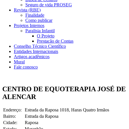
Seguro de vida PROSEG
Revista (RBE)
Finalidade
Como publicar
Projetos Internos
Paralisia Infantil
O Projeto
Prestação de Contas
Conselho Técnico Científico
Entidades Internacionais
Artigos acadêmicos
Mural
Fale conosco
CENTRO DE EQUOTERAPIA JOSÉ DE
ALENCAR
Endereço:
Estrada da Raposa 1018, Haras Quatro Irmãos
Bairro:
Estrada da Raposa
Cidade:
Raposa
Estado:
Maranhão