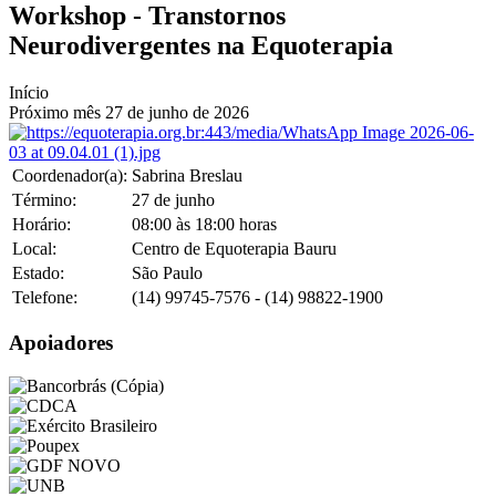
Workshop - Transtornos
Neurodivergentes na Equoterapia
Início
Próximo mês
27
de
junho
de
2026
Coordenador(a):
Sabrina Breslau
Término:
27
de
junho
Horário:
08:00 às 18:00 horas
Local:
Centro de Equoterapia Bauru
Estado:
São Paulo
Telefone:
(14) 99745-7576 - (14) 98822-1900
Apoiadores