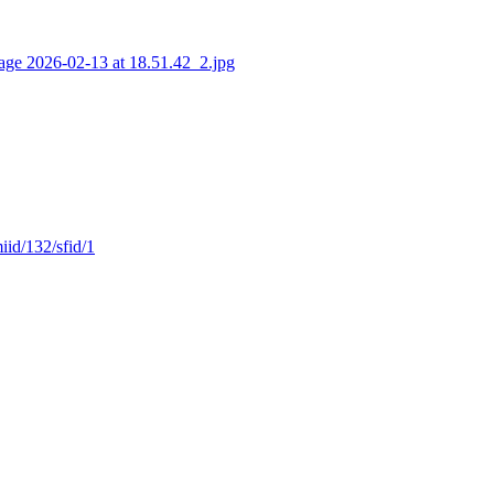
iid/132/sfid/1