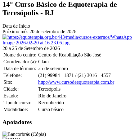
14° Curso Básico de Equoterapia de
Teresópolis - RJ
Data de Início
Próximo mês
20
de
setembro
de
2026
20 a 25 de Setembro de 2026
Nome do centro:
Centro de Reabilitação São José
Coordenador (a):
Clara
Data de término:
25
de
setembro
Telefone:
(21) 99984 - 1871 / (21) 3016 - 4557
Site:
http://www.cursodeequoterapia.com.br
Cidade:
Teresópolis
Estado:
Rio de Janeiro
Tipo de curso:
Reconhecido
Modalidade:
Curso básico
Apoiadores