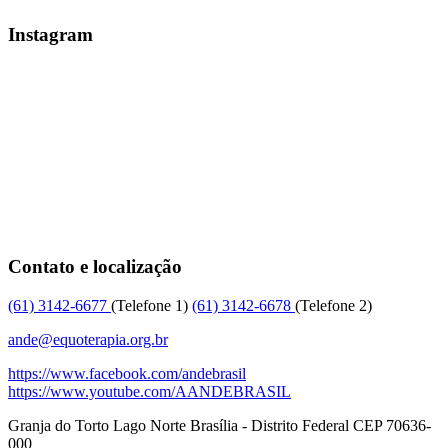
Instagram
Contato e localização
(61)
3142-6677
(Telefone 1)
(61)
3142-6678
(Telefone 2)
ande@equoterapia.org.br
https://www.facebook.com/andebrasil
https://www.youtube.com/AANDEBRASIL
Granja do Torto
Lago Norte
Brasília
-
Distrito Federal
CEP
70636-
000