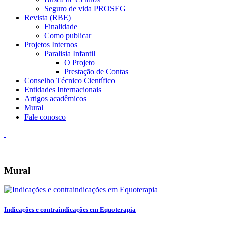
Seguro de vida PROSEG
Revista (RBE)
Finalidade
Como publicar
Projetos Internos
Paralisia Infantil
O Projeto
Prestação de Contas
Conselho Técnico Científico
Entidades Internacionais
Artigos acadêmicos
Mural
Fale conosco
Mural
Indicações e contraindicações em Equoterapia