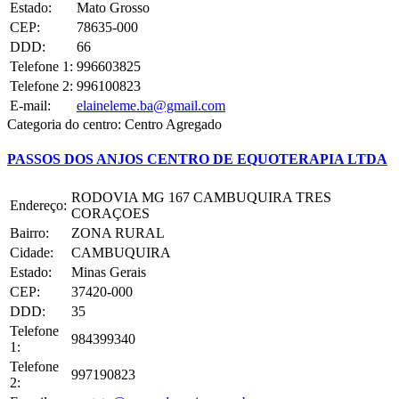
Estado:
Mato Grosso
CEP:
78635-000
DDD:
66
Telefone 1:
996603825
Telefone 2:
996100823
E-mail:
elaineleme.ba@gmail.com
Categoria do centro:
Centro Agregado
PASSOS DOS ANJOS CENTRO DE EQUOTERAPIA LTDA
RODOVIA MG 167 CAMBUQUIRA TRES
Endereço:
CORAÇOES
Bairro:
ZONA RURAL
Cidade:
CAMBUQUIRA
Estado:
Minas Gerais
CEP:
37420-000
DDD:
35
Telefone
984399340
1:
Telefone
997190823
2: