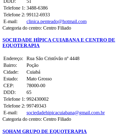
DDD:
51
Telefone 1:
3488-6386
Telefone 2:
99112-6933
E-mail:
clinica.penteado@hotmail.com
Categoria do centro:
Centro Filiado
SOCIEDADE HÍPICA CUIABANA E CENTRO DE
EQUOTERAPIA
Endereço:
Rua São Cristóvão nº 4448
Bairro:
Poção
Cidade:
Cuiabá
Estado:
Mato Grosso
CEP:
78000-00
DDD:
65
Telefone 1:
992430002
Telefone 2:
99749343
E-mail:
sociedadehipicacuiabana@gmail.com.br
Categoria do centro:
Centro Filiado
SOHAM GRUPO DE EQUOTERAPIA