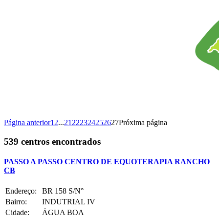
Página anterior
1
2
...
21
22
23
24
25
26
27
Próxima página
539
centros encontrados
PASSO A PASSO CENTRO DE EQUOTERAPIA RANCHO
CB
Endereço:
BR 158 S/N°
Bairro:
INDUTRIAL IV
Cidade:
ÁGUA BOA