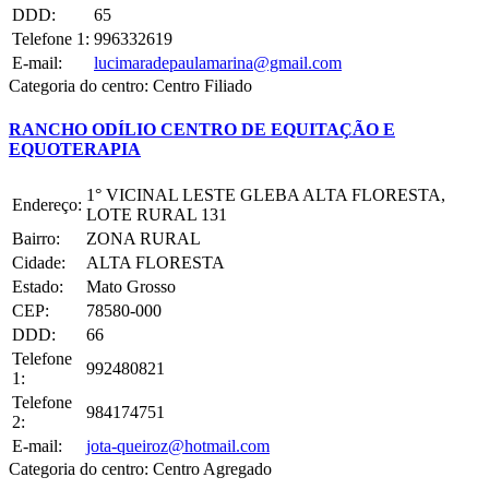
DDD:
65
Telefone 1:
996332619
E-mail:
lucimaradepaulamarina@gmail.com
Categoria do centro:
Centro Filiado
RANCHO ODÍLIO CENTRO DE EQUITAÇÃO E
EQUOTERAPIA
1° VICINAL LESTE GLEBA ALTA FLORESTA,
Endereço:
LOTE RURAL 131
Bairro:
ZONA RURAL
Cidade:
ALTA FLORESTA
Estado:
Mato Grosso
CEP:
78580-000
DDD:
66
Telefone
992480821
1:
Telefone
984174751
2:
E-mail:
jota-queiroz@hotmail.com
Categoria do centro:
Centro Agregado