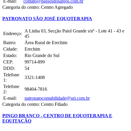
E-mail:
contato@passosdosanjos.com.br
Categoria do centro:
Centro Agregado
PATRONATO SÃO JOSÉ EQUOTERAPIA
A Linha 03, Secção Paiol Grande s/nº - Lote 41 - 43 e
Endereço:
45
Bairro:
Área Rural de Erechim
Cidade:
Erechim
Estado:
Rio Grande do Sul
CEP:
99714-899
DDD:
54
Telefone
3321-1408
1:
Telefone
98404-7816
2:
E-mail:
patronatocontabilidade@uri.com.br
Categoria do centro:
Centro Filiado
PINGO BRANCO - CENTRO DE EQUOTERAPIA E
EQUITAÇÃO