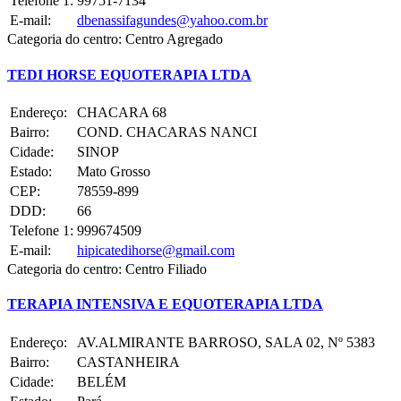
Telefone 1:
99751-7134
E-mail:
dbenassifagundes@yahoo.com.br
Categoria do centro:
Centro Agregado
TEDI HORSE EQUOTERAPIA LTDA
Endereço:
CHACARA 68
Bairro:
COND. CHACARAS NANCI
Cidade:
SINOP
Estado:
Mato Grosso
CEP:
78559-899
DDD:
66
Telefone 1:
999674509
E-mail:
hipicatedihorse@gmail.com
Categoria do centro:
Centro Filiado
TERAPIA INTENSIVA E EQUOTERAPIA LTDA
Endereço:
AV.ALMIRANTE BARROSO, SALA 02, Nº 5383
Bairro:
CASTANHEIRA
Cidade:
BELÉM