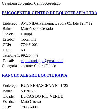
Categoria do centro:
Centro Agregado
PSICOCENTER CENTRO DE EQUOTERAPIA LTDA
Endereço:
AVENIDA Palmeira, Qaudra 05, lote 12 nº 12
Bairro:
Mansões do Cerrado
Cidade:
Gurupi
Estado:
Tocantins
CEP:
77446-008
DDD:
63
Telefone 1:
992264449
E-mail:
equoterapiagpi@gmail.com
Categoria do centro:
Centro Filiado
RANCHO ALEGRE EQUOTERAPIA
Endereço:
RUA RENASCENA N° 1425
Bairro:
VENEZA
Cidade:
LUCAS DO RIO VERDE
Estado:
Mato Grosso
CEP:
78455-000