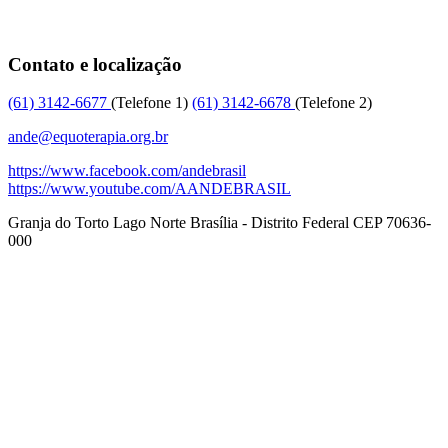
Contato e localização
(61)
3142-6677
(Telefone 1)
(61)
3142-6678
(Telefone 2)
ande@equoterapia.org.br
https://www.facebook.com/andebrasil
https://www.youtube.com/AANDEBRASIL
Granja do Torto
Lago Norte
Brasília
-
Distrito Federal
CEP
70636-
000