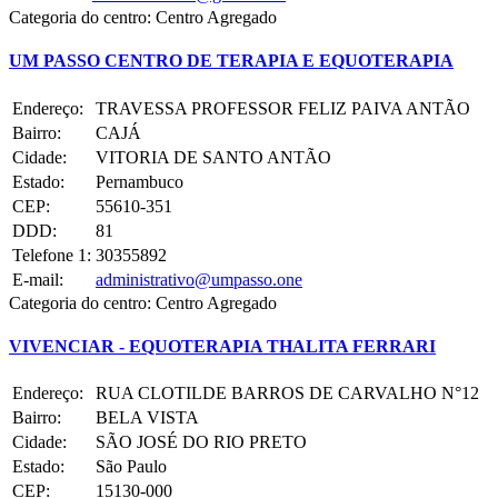
Categoria do centro:
Centro Agregado
UM PASSO CENTRO DE TERAPIA E EQUOTERAPIA
Endereço:
TRAVESSA PROFESSOR FELIZ PAIVA ANTÃO
Bairro:
CAJÁ
Cidade:
VITORIA DE SANTO ANTÃO
Estado:
Pernambuco
CEP:
55610-351
DDD:
81
Telefone 1:
30355892
E-mail:
administrativo@umpasso.one
Categoria do centro:
Centro Agregado
VIVENCIAR - EQUOTERAPIA THALITA FERRARI
Endereço:
RUA CLOTILDE BARROS DE CARVALHO N°12
Bairro:
BELA VISTA
Cidade:
SÃO JOSÉ DO RIO PRETO
Estado:
São Paulo
CEP:
15130-000