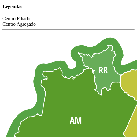
Legendas
Centro Filiado
Centro Agregado
RR
AM