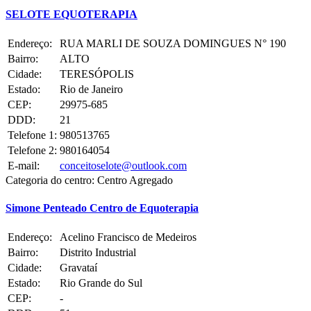
SELOTE EQUOTERAPIA
Endereço:
RUA MARLI DE SOUZA DOMINGUES N° 190
Bairro:
ALTO
Cidade:
TERESÓPOLIS
Estado:
Rio de Janeiro
CEP:
29975-685
DDD:
21
Telefone 1:
980513765
Telefone 2:
980164054
E-mail:
conceitoselote@outlook.com
Categoria do centro:
Centro Agregado
Simone Penteado Centro de Equoterapia
Endereço:
Acelino Francisco de Medeiros
Bairro:
Distrito Industrial
Cidade:
Gravataí
Estado:
Rio Grande do Sul
CEP:
-